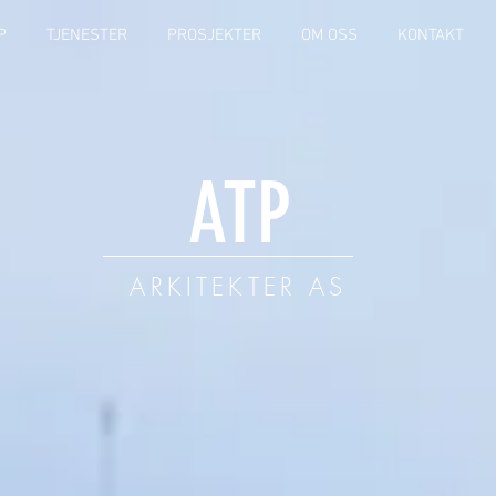
P
TJENESTER
PROSJEKTER
OM OSS
KONTAKT
ATP
ARKITEKTER AS